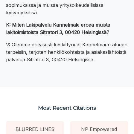
sopimuksissa ja muissa yritysoikeudellisissa
kysymyksissä.
K: Miten Lakipalvelu Kannelmäki eroaa muista
lakitoimistoista Sitratori 3, 00420 Helsingissä?
V: Olemme erityisesti keskittyneet Kannelmäen alueen
tarpeisiin, tarjoten henkilökohtaista ja asiakaslähtöistä
palvelua Sitratori 3, 00420 Helsingissä.
Most Recent Citations
BLURRED LINES
NP Empowered