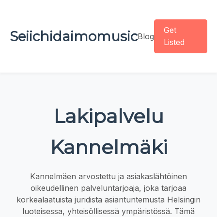
Get
Seiichidaimomusic
Blog
Listed
Lakipalvelu
Kannelmäki
Kannelmäen arvostettu ja asiakaslähtöinen
oikeudellinen palveluntarjoaja, joka tarjoaa
korkealaatuista juridista asiantuntemusta Helsingin
luoteisessa, yhteisöllisessä ympäristössä. Tämä