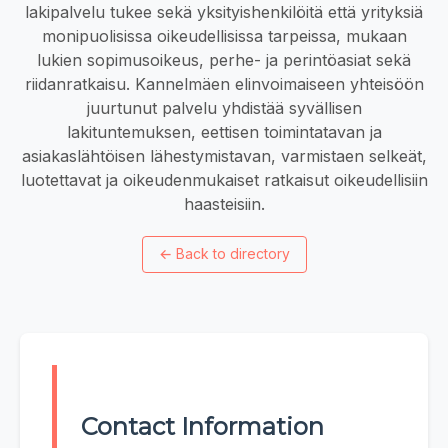
lakipalvelu tukee sekä yksityishenkilöitä että yrityksiä
monipuolisissa oikeudellisissa tarpeissa, mukaan
lukien sopimusoikeus, perhe- ja perintöasiat sekä
riidanratkaisu. Kannelmäen elinvoimaiseen yhteisöön
juurtunut palvelu yhdistää syvällisen
lakituntemuksen, eettisen toimintatavan ja
asiakaslähtöisen lähestymistavan, varmistaen selkeät,
luotettavat ja oikeudenmukaiset ratkaisut oikeudellisiin
haasteisiin.
←
Back to directory
Contact Information