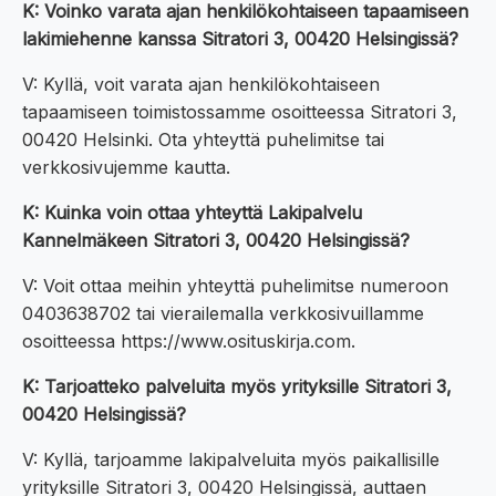
K: Voinko varata ajan henkilökohtaiseen tapaamiseen
lakimiehenne kanssa Sitratori 3, 00420 Helsingissä?
V: Kyllä, voit varata ajan henkilökohtaiseen
tapaamiseen toimistossamme osoitteessa Sitratori 3,
00420 Helsinki. Ota yhteyttä puhelimitse tai
verkkosivujemme kautta.
K: Kuinka voin ottaa yhteyttä Lakipalvelu
Kannelmäkeen Sitratori 3, 00420 Helsingissä?
V: Voit ottaa meihin yhteyttä puhelimitse numeroon
0403638702 tai vierailemalla verkkosivuillamme
osoitteessa https://www.osituskirja.com.
K: Tarjoatteko palveluita myös yrityksille Sitratori 3,
00420 Helsingissä?
V: Kyllä, tarjoamme lakipalveluita myös paikallisille
yrityksille Sitratori 3, 00420 Helsingissä, auttaen