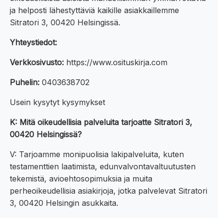
ja helposti lähestyttäviä kaikille asiakkaillemme
Sitratori 3, 00420 Helsingissä.
Yhteystiedot:
Verkkosivusto:
https://www.osituskirja.com
Puhelin:
0403638702
Usein kysytyt kysymykset
K: Mitä oikeudellisia palveluita tarjoatte Sitratori 3,
00420 Helsingissä?
V: Tarjoamme monipuolisia lakipalveluita, kuten
testamenttien laatimista, edunvalvontavaltuutusten
tekemistä, avioehtosopimuksia ja muita
perheoikeudellisia asiakirjoja, jotka palvelevat Sitratori
3, 00420 Helsingin asukkaita.